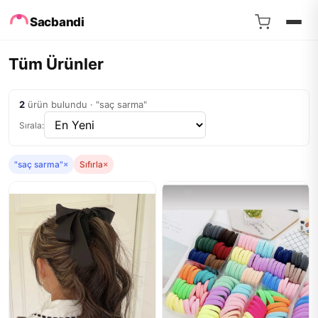
Sacbandi
Tüm Ürünler
2
ürün bulundu · "saç sarma"
Sırala:
"saç sarma"
×
Sıfırla
×