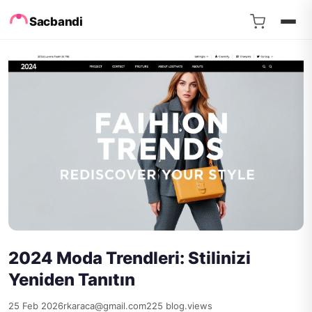
Sacbandi
2024 Moda Trendleri: Stilinizi
Yeniden Tanıtın
25 Feb 2026
rkaraca@gmail.com
225 blog.views