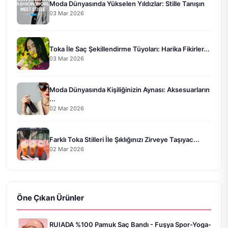
Moda Dünyasında Yükselen Yıldızlar: Stille Tanışın
03 Mar 2026
Toka İle Saç Şekillendirme Tüyoları: Harika Fikirler...
03 Mar 2026
Moda Dünyasında Kişiliğinizin Aynası: Aksesuarların
...
02 Mar 2026
Farklı Toka Stilleri İle Şıklığınızı Zirveye Taşıyac...
02 Mar 2026
Öne Çıkan Ürünler
RUIADA %100 Pamuk Saç Bandı - Fuşya Spor-Yoga-