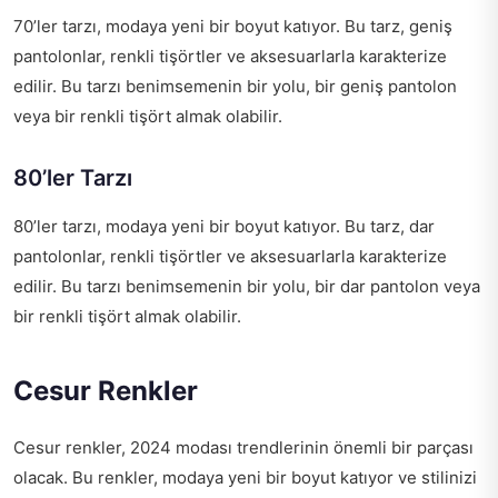
70’ler tarzı, modaya yeni bir boyut katıyor. Bu tarz, geniş
pantolonlar, renkli tişörtler ve aksesuarlarla karakterize
edilir. Bu tarzı benimsemenin bir yolu, bir geniş pantolon
veya bir renkli tişört almak olabilir.
80’ler Tarzı
80’ler tarzı, modaya yeni bir boyut katıyor. Bu tarz, dar
pantolonlar, renkli tişörtler ve aksesuarlarla karakterize
edilir. Bu tarzı benimsemenin bir yolu, bir dar pantolon veya
bir renkli tişört almak olabilir.
Cesur Renkler
Cesur renkler, 2024 modası trendlerinin önemli bir parçası
olacak. Bu renkler, modaya yeni bir boyut katıyor ve stilinizi