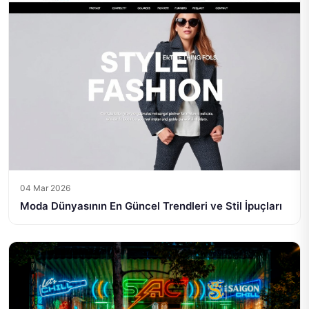
04 Mar 2026
Moda Dünyasının En Güncel Trendleri ve Stil İpuçları