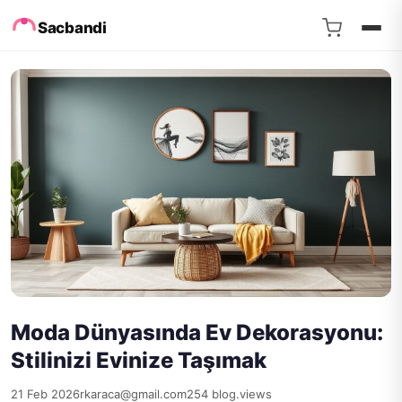
Sacbandi
Moda Dünyasında Ev Dekorasyonu:
Stilinizi Evinize Taşımak
21 Feb 2026
rkaraca@gmail.com
254 blog.views