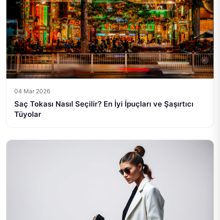
04 Mar 2026
Saç Tokası Nasıl Seçilir? En İyi İpuçları ve Şaşırtıcı
Tüyolar