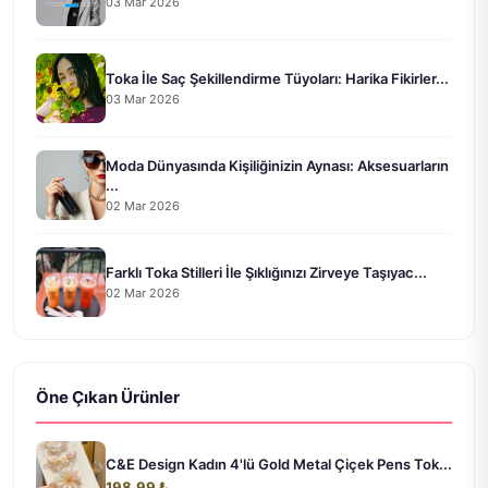
03 Mar 2026
Toka İle Saç Şekillendirme Tüyoları: Harika Fikirler...
03 Mar 2026
Moda Dünyasında Kişiliğinizin Aynası: Aksesuarların
...
02 Mar 2026
Farklı Toka Stilleri İle Şıklığınızı Zirveye Taşıyac...
02 Mar 2026
Öne Çıkan Ürünler
C&E Design Kadın 4'lü Gold Metal Çiçek Pens Tok...
198.99 ₺