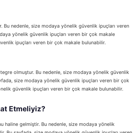
r. Bu nedenle, size modaya yönelik güvenlik ipuçları veren
odaya yönelik güvenlik ipuçları veren bir çok makale
enlik ipuçları veren bir çok makale bulunabilir.
entegre olmuştur. Bu nedenle, size modaya yönelik güvenlik
ayfada, size modaya yönelik güvenlik ipuçları veren bir çok
elik güvenlik ipuçları veren bir çok makale bulunabilir.
at Etmeliyiz?
u haline gelmiştir. Bu nedenle, size modaya yönelik
lir. Bu sayfada, size modaya yönelik güvenlik ipuçları veren