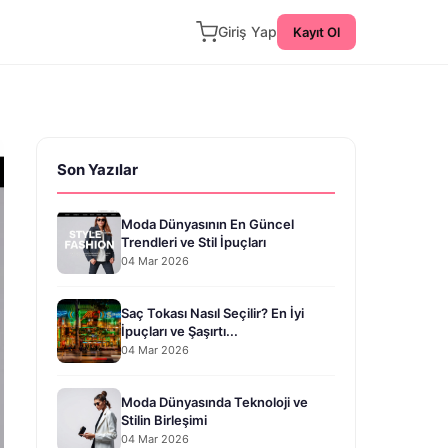
Giriş Yap
Kayıt Ol
Son Yazılar
Moda Dünyasının En Güncel
Trendleri ve Stil İpuçları
04 Mar 2026
Saç Tokası Nasıl Seçilir? En İyi
İpuçları ve Şaşırtı...
04 Mar 2026
Moda Dünyasında Teknoloji ve
Stilin Birleşimi
04 Mar 2026