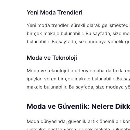
Yeni Moda Trendleri
Yeni moda trendleri sürekli olarak gelişmektedi
bir çok makale bulunabilir. Bu sayfada, size m
bulunabilir. Bu sayfada, size modaya yönelik güv
Moda ve Teknoloji
Moda ve teknoloji birbirleriyle daha da fazla 
ipuçları veren bir çok makale bulunabilir. Bu s
makale bulunabilir. Bu sayfada, size modaya yön
Moda ve Güvenlik: Nelere Dikk
Moda dünyasında, güvenlik artık önemli bir kon
güvenlik ipuçları veren bir çok makale bulunabi