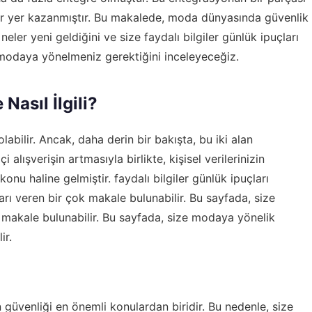
r yer kazanmıştır. Bu makalede, moda dünyasında güvenlik
a neler yeni geldiğini ve size faydalı bilgiler günlük ipuçları
k modaya yönelmeniz gerektiğini inceleyeceğiz.
Nasıl İlgili?
abilir. Ancak, daha derin bir bakışta, bu iki alan
çi alışverişin artmasıyla birlikte, kişisel verilerinizin
konu haline gelmiştir.
faydalı bilgiler günlük ipuçları
rı veren bir çok makale bulunabilir. Bu sayfada, size
 makale bulunabilir. Bu sayfada, size modaya yönelik
ir.
in güvenliği en önemli konulardan biridir. Bu nedenle, size