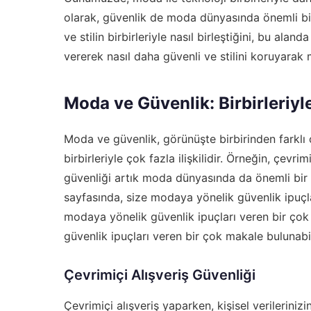
olarak, güvenlik de moda dünyasında önemli bi
ve stilin birbirleriyle nasıl birleştiğini, bu aland
vererek nasıl daha güvenli ve stilini koruyara
Moda ve Güvenlik: Birbirleriyle 
Moda ve güvenlik, görünüşte birbirinden farklı ol
birbirleriyle çok fazla ilişkilidir. Örneğin, çevrimi
güvenliği artık moda dünyasında da önemli bir 
sayfasında, size modaya yönelik güvenlik ipuçla
modaya yönelik güvenlik ipuçları veren bir çok
güvenlik ipuçları veren bir çok makale bulunabil
Çevrimiçi Alışveriş Güvenliği
Çevrimiçi alışveriş yaparken, kişisel verileriniz