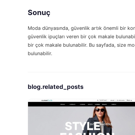
Sonuç
Moda dünyasında, güvenlik artık önemli bir kon
güvenlik ipuçları veren bir çok makale bulunabi
bir çok makale bulunabilir. Bu sayfada, size m
bulunabilir.
blog.related_posts