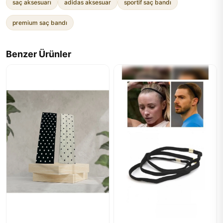
saç aksesuarı
adidas aksesuar
sportif saç bandı
premium saç bandı
Benzer Ürünler