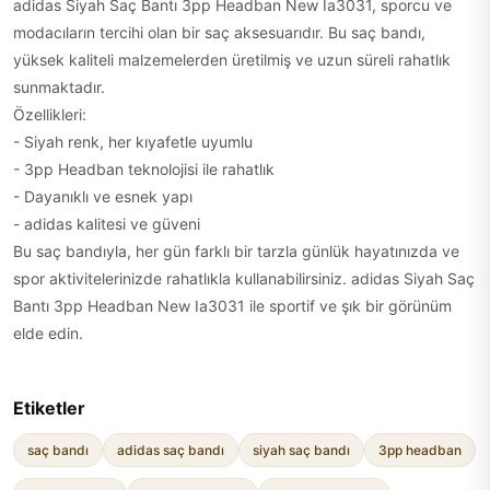
adidas Siyah Saç Bantı 3pp Headban New Ia3031, sporcu ve
modacıların tercihi olan bir saç aksesuarıdır. Bu saç bandı,
yüksek kaliteli malzemelerden üretilmiş ve uzun süreli rahatlık
sunmaktadır.
Özellikleri:
- Siyah renk, her kıyafetle uyumlu
- 3pp Headban teknolojisi ile rahatlık
- Dayanıklı ve esnek yapı
- adidas kalitesi ve güveni
Bu saç bandıyla, her gün farklı bir tarzla günlük hayatınızda ve
spor aktivitelerinizde rahatlıkla kullanabilirsiniz. adidas Siyah Saç
Bantı 3pp Headban New Ia3031 ile sportif ve şık bir görünüm
elde edin.
Etiketler
saç bandı
adidas saç bandı
siyah saç bandı
3pp headban