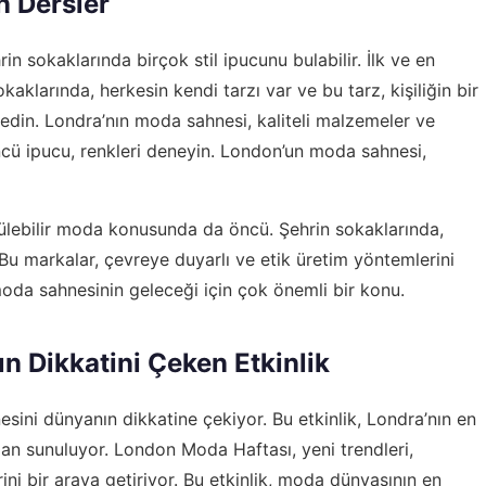
n Dersler
n sokaklarında birçok stil ipucunu bulabilir. İlk ve en
aklarında, herkesin kendi tarzı var ve bu tarz, kişiliğin bir
ih edin. Londra’nın moda sahnesi, kaliteli malzemeler ve
ncü ipucu, renkleri deneyin. London’un moda sahnesi,
lebilir moda konusunda da öncü. Şehrin sokaklarında,
 Bu markalar, çevreye duyarlı ve etik üretim yöntemlerini
moda sahnesinin geleceği için çok önemli bir konu.
 Dikkatini Çeken Etkinlik
ini dünyanın dikkatine çekiyor. Bu etkinlik, Londra’nın en
dan sunuluyor. London Moda Haftası, yeni trendleri,
ini bir araya getiriyor. Bu etkinlik, moda dünyasının en