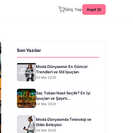
Giriş Yap
Kayıt Ol
Son Yazılar
Moda Dünyasının En Güncel
Trendleri ve Stil İpuçları
04 Mar 2026
Saç Tokası Nasıl Seçilir? En İyi
İpuçları ve Şaşırtı...
04 Mar 2026
Moda Dünyasında Teknoloji ve
Stilin Birleşimi
04 Mar 2026