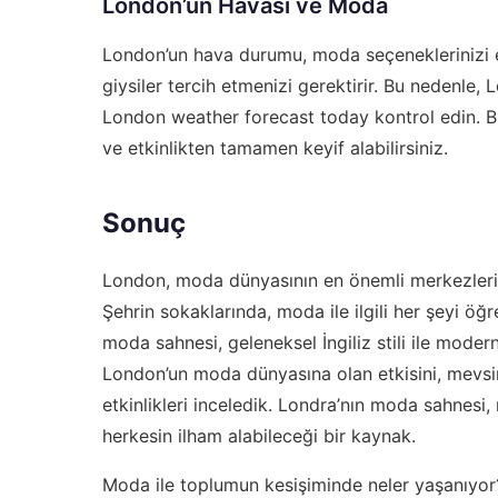
London’un Havası ve Moda
London’un hava durumu, moda seçeneklerinizi et
giysiler tercih etmenizi gerektirir. Bu nedenle, 
London weather forecast today
kontrol edin. B
ve etkinlikten tamamen keyif alabilirsiniz.
Sonuç
London, moda dünyasının en önemli merkezlerind
Şehrin sokaklarında, moda ile ilgili her şeyi öğ
moda sahnesi, geleneksel İngiliz stili ile moder
London’un moda dünyasına olan etkisini, mevsimlik
etkinlikleri inceledik. Londra’nın moda sahnesi
herkesin ilham alabileceği bir kaynak.
Moda ile toplumun kesişiminde neler yaşanıyo