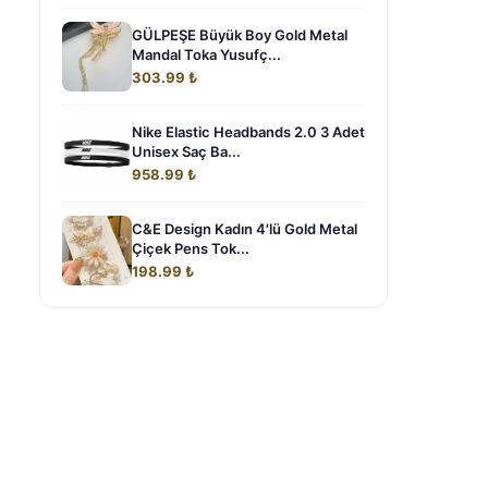
GÜLPEŞE Büyük Boy Gold Metal
Mandal Toka Yusufç...
303.99 ₺
Nike Elastic Headbands 2.0 3 Adet
Unisex Saç Ba...
958.99 ₺
C&E Design Kadın 4'lü Gold Metal
Çiçek Pens Tok...
198.99 ₺