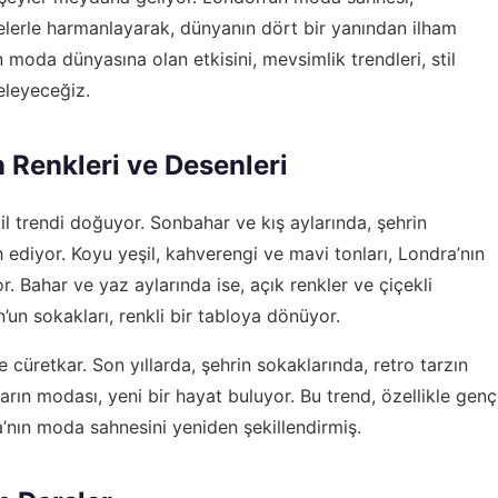
ğelerle harmanlayarak, dünyanın dört bir yanından ilham
 moda dünyasına olan etkisini, mevsimlik trendleri, stil
celeyeceğiz.
 Renkleri ve Desenleri
l trendi doğuyor. Sonbahar ve kış aylarında, şehrin
ih ediyor. Koyu yeşil, kahverengi ve mavi tonları, Londra’nın
or. Bahar ve yaz aylarında ise, açık renkler ve çiçekli
un sokakları, renkli bir tabloya dönüyor.
cüretkar. Son yıllarda, şehrin sokaklarında, retro tarzın
ların modası, yeni bir hayat buluyor. Bu trend, özellikle genç
’nın moda sahnesini yeniden şekillendirmiş.