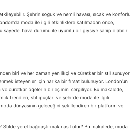
kileyebilir. Şehrin soğuk ve nemli havası, sıcak ve konforl
London’da moda ile ilgili etkinliklere katılmadan önce,
u sayede, hava durumu ile uyumlu bir giysiye sahip olabilir
en biri ve her zaman yenilikçi ve cüretkar bir stil sunuyor
renmek isteyenler için harika bir fırsat bulunuyor. London’un
n ve cüretkar öğelerin birleşimini sergiliyor. Bu makalede,
 trendleri, stil ipuçları ve şehirde moda ile ilgili
, moda dünyasının geleceğini şekillendiren bir platform ve
r?
Stilde yerel bağdaştırmak nasıl olur?
Bu makalede, moda