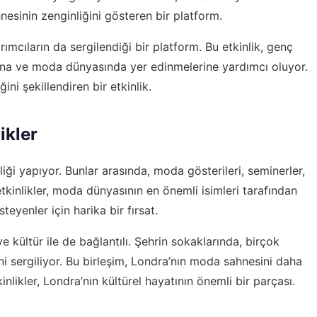
esinin zenginliğini gösteren bir platform.
cıların da sergilendiği bir platform. Bu etkinlik, genç
rına ve moda dünyasında yer edinmelerine yardımcı oluyor.
i şekillendiren bir etkinlik.
ikler
liği yapıyor. Bunlar arasında, moda gösterileri, seminerler,
etkinlikler, moda dünyasının en önemli isimleri tarafından
teyenler için harika bir fırsat.
kültür ile de bağlantılı. Şehrin sokaklarında, birçok
ni sergiliyor. Bu birleşim, Londra’nın moda sahnesini daha
kinlikler, Londra’nın kültürel hayatının önemli bir parçası.