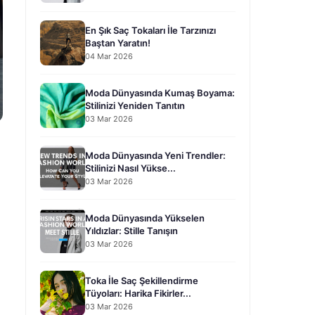
En Şık Saç Tokaları İle Tarzınızı
Baştan Yaratın!
04 Mar 2026
Moda Dünyasında Kumaş Boyama:
Stilinizi Yeniden Tanıtın
03 Mar 2026
Moda Dünyasında Yeni Trendler:
Stilinizi Nasıl Yükse...
03 Mar 2026
Moda Dünyasında Yükselen
Yıldızlar: Stille Tanışın
03 Mar 2026
Toka İle Saç Şekillendirme
Tüyoları: Harika Fikirler...
03 Mar 2026