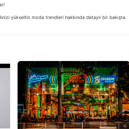
ar!
linizi yükseltin
moda trendleri hakkında
detaylı bir bakışta.