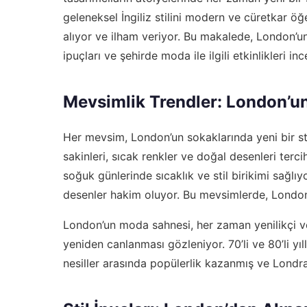
geleneksel İngiliz stilini modern ve cüretkar ö
alıyor ve ilham veriyor. Bu makalede, London’un
ipuçları ve şehirde moda ile ilgili etkinlikleri in
Mevsimlik Trendler: London’un
Her mevsim, London’un sokaklarında yeni bir sti
sakinleri, sıcak renkler ve doğal desenleri terc
soğuk günlerinde sıcaklık ve stil birikimi sağlıy
desenler hakim oluyor. Bu mevsimlerde, London’
London’un moda sahnesi, her zaman yenilikçi ve 
yeniden canlanması gözleniyor. 70’li ve 80’li yıl
nesiller arasında popülerlik kazanmış ve Londra