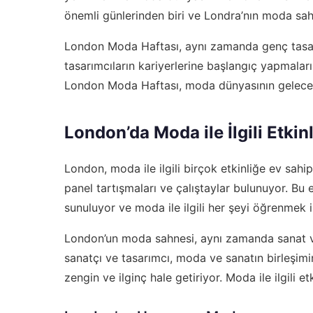
önemli günlerinden biri ve Londra’nın moda sahn
London Moda Haftası, aynı zamanda genç tasarım
tasarımcıların kariyerlerine başlangıç yapmala
London Moda Haftası, moda dünyasının geleceğin
London’da Moda ile İlgili Etkinl
London, moda ile ilgili birçok etkinliğe ev sahip
panel tartışmaları ve çalıştaylar bulunuyor. Bu 
sunuluyor ve moda ile ilgili her şeyi öğrenmek is
London’un moda sahnesi, aynı zamanda sanat ve 
sanatçı ve tasarımcı, moda ve sanatın birleşimi
zengin ve ilginç hale getiriyor. Moda ile ilgili et