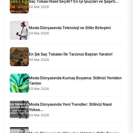
Saç Tokası Nasıl Seçilir? En İyi İpuçları ve Şaşırtı...
04 Mar 2026
Moda Dünyasında Teknoloji ve Stilin Birleşimi
04 Mar 2026
En Şık Saç Tokaları İle Tarzınızı Baştan Yaratın!
04 Mar 2026
Moda Dünyasında Kumaş Boyama: Stilinizi Yeniden
Tanıtın
03 Mar 2026
Moda Dünyasında Yeni Trendler: Stilinizi Nasıl
Yükse...
03 Mar 2026