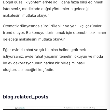
Doğal güzellik yöntemleriyle ilgili daha fazla bilgi edinmek
isterseniz,
medicinde doğal yöntemlerin geleceği
makalesini mutlaka okuyun.
Otomotiv dünyasında sürdürülebilir ve yenilikçi çözümler
trend oluyor. Bu konuyu derinlemek için
otomobil bakımının
geleceği
makalesini mutlaka okuyun.
Eğer evinizi rahat ve şık bir alan haline getirmek
istiyorsanız,
evde rahat yaşamın temelini okuyun
ve moda
ile ev dekorasyonunun harika bir birleşimi nasıl
oluşturulabileceğini keşfedin.
blog.related_posts