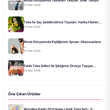
Moda Dünyasında Yükselen Yıldızlar: Stille Tanışın
03 Mar 2026
Toka İle Saç Şekillendirme Tüyoları: Harika Fikirler...
03 Mar 2026
Moda Dünyasında Kişiliğinizin Aynası: Aksesuarların
...
02 Mar 2026
Farklı Toka Stilleri İle Şıklığınızı Zirveye Taşıyac...
02 Mar 2026
Öne Çıkan Ürünler
Monalisa Kadın 50'li Havlu Lastik Toka Seti - S...