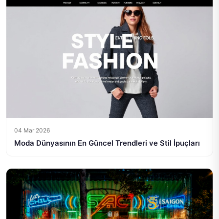
04 Mar 2026
Moda Dünyasının En Güncel Trendleri ve Stil İpuçları