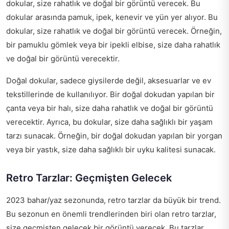
dokular, size rahatlık ve doğal bir görüntü verecek. Bu
dokular arasında pamuk, ipek, kenevir ve yün yer alıyor. Bu
dokular, size rahatlık ve doğal bir görüntü verecek. Örneğin,
bir pamuklu gömlek veya bir ipekli elbise, size daha rahatlık
ve doğal bir görüntü verecektir.
Doğal dokular, sadece giysilerde değil, aksesuarlar ve ev
tekstillerinde de kullanılıyor. Bir doğal dokudan yapılan bir
çanta veya bir halı, size daha rahatlık ve doğal bir görüntü
verecektir. Ayrıca, bu dokular, size daha sağlıklı bir yaşam
tarzı sunacak. Örneğin, bir doğal dokudan yapılan bir yorgan
veya bir yastık, size daha sağlıklı bir uyku kalitesi sunacak.
Retro Tarzlar: Geçmişten Gelecek
2023 bahar/yaz sezonunda, retro tarzlar da büyük bir trend.
Bu sezonun en önemli trendlerinden biri olan retro tarzlar,
size geçmişten gelecek bir görüntü verecek. Bu tarzlar