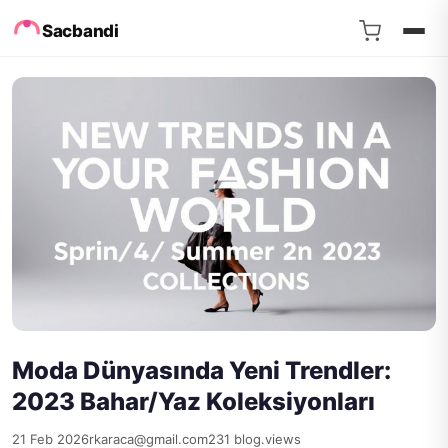
Sacbandi
Moda Dünyasında Yeni Trendler:
2023 Bahar/Yaz Koleksiyonları
21 Feb 2026
rkaraca@gmail.com
231 blog.views