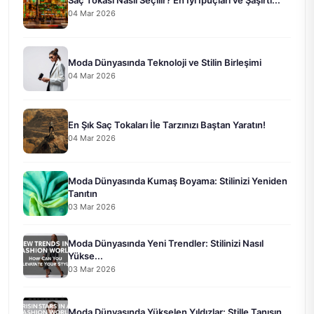
04 Mar 2026
Moda Dünyasında Teknoloji ve Stilin Birleşimi
04 Mar 2026
En Şık Saç Tokaları İle Tarzınızı Baştan Yaratın!
04 Mar 2026
Moda Dünyasında Kumaş Boyama: Stilinizi Yeniden
Tanıtın
03 Mar 2026
Moda Dünyasında Yeni Trendler: Stilinizi Nasıl
Yükse...
03 Mar 2026
Moda Dünyasında Yükselen Yıldızlar: Stille Tanışın