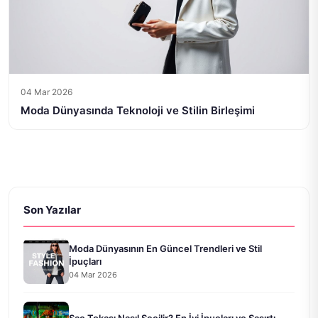
04 Mar 2026
Moda Dünyasında Teknoloji ve Stilin Birleşimi
Son Yazılar
Moda Dünyasının En Güncel Trendleri ve Stil
İpuçları
04 Mar 2026
Saç Tokası Nasıl Seçilir? En İyi İpuçları ve Şaşırtı...