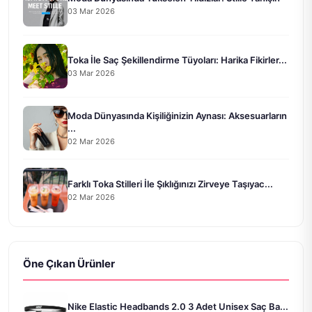
03 Mar 2026
Toka İle Saç Şekillendirme Tüyoları: Harika Fikirler...
03 Mar 2026
Moda Dünyasında Kişiliğinizin Aynası: Aksesuarların
...
02 Mar 2026
Farklı Toka Stilleri İle Şıklığınızı Zirveye Taşıyac...
02 Mar 2026
Öne Çıkan Ürünler
Nike Elastic Headbands 2.0 3 Adet Unisex Saç Ba...