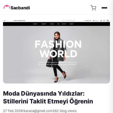
Sacbandi
Moda Dünyasında Yıldızlar:
Stillerini Taklit Etmeyi Öğrenin
27 Feb 2026
rkaraca@gmail.com
282 blog.views