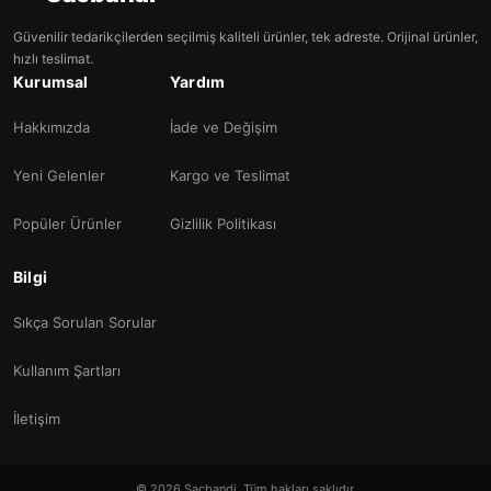
Güvenilir tedarikçilerden seçilmiş kaliteli ürünler, tek adreste. Orijinal ürünler,
hızlı teslimat.
Kurumsal
Yardım
Hakkımızda
İade ve Değişim
Yeni Gelenler
Kargo ve Teslimat
Popüler Ürünler
Gizlilik Politikası
Bilgi
Sıkça Sorulan Sorular
Kullanım Şartları
İletişim
© 2026 Sacbandi. Tüm hakları saklıdır.