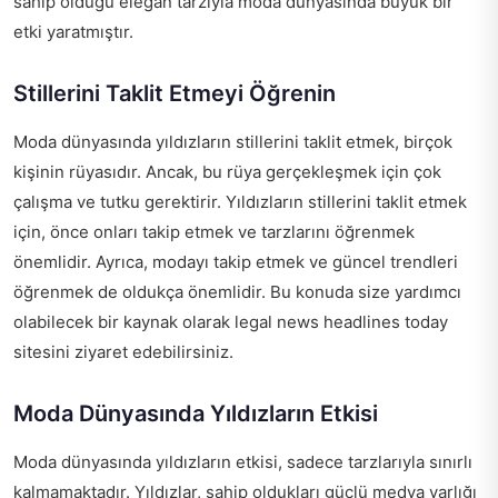
sahip olduğu elegan tarzıyla moda dünyasında büyük bir
etki yaratmıştır.
Stillerini Taklit Etmeyi Öğrenin
Moda dünyasında yıldızların stillerini taklit etmek, birçok
kişinin rüyasıdır. Ancak, bu rüya gerçekleşmek için çok
çalışma ve tutku gerektirir. Yıldızların stillerini taklit etmek
için, önce onları takip etmek ve tarzlarını öğrenmek
önemlidir. Ayrıca, modayı takip etmek ve güncel trendleri
öğrenmek de oldukça önemlidir. Bu konuda size yardımcı
olabilecek bir kaynak olarak
legal news headlines today
sitesini ziyaret edebilirsiniz.
Moda Dünyasında Yıldızların Etkisi
Moda dünyasında yıldızların etkisi, sadece tarzlarıyla sınırlı
kalmamaktadır. Yıldızlar, sahip oldukları güçlü medya varlığı