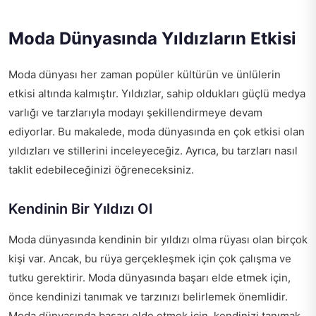
Moda Dünyasında Yıldızların Etkisi
Moda dünyası her zaman popüler kültürün ve ünlülerin
etkisi altında kalmıştır. Yıldızlar, sahip oldukları güçlü medya
varlığı ve tarzlarıyla modayı şekillendirmeye devam
ediyorlar. Bu makalede, moda dünyasında en çok etkisi olan
yıldızları ve stillerini inceleyeceğiz. Ayrıca, bu tarzları nasıl
taklit edebileceğinizi öğreneceksiniz.
Kendinin Bir Yıldızı Ol
Moda dünyasında kendinin bir yıldızı olma rüyası olan birçok
kişi var. Ancak, bu rüya gerçekleşmek için çok çalışma ve
tutku gerektirir. Moda dünyasında başarı elde etmek için,
önce kendinizi tanımak ve tarzınızı belirlemek önemlidir.
Moda dünyasında başarı elde etmek için, kendinizi tanımak