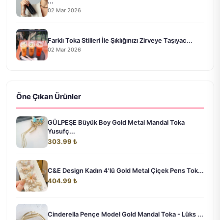
...
02 Mar 2026
Farklı Toka Stilleri İle Şıklığınızı Zirveye Taşıyac...
02 Mar 2026
Öne Çıkan Ürünler
GÜLPEŞE Büyük Boy Gold Metal Mandal Toka
Yusufç...
303.99 ₺
C&E Design Kadın 4'lü Gold Metal Çiçek Pens Tok...
404.99 ₺
Cinderella Pençe Model Gold Mandal Toka - Lüks ...