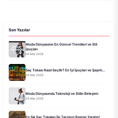
Son Yazılar
Moda Dünyasının En Güncel Trendleri ve Stil
İpuçları
04 Mar 2026
Saç Tokası Nasıl Seçilir? En İyi İpuçları ve Şaşırtı...
04 Mar 2026
Moda Dünyasında Teknoloji ve Stilin Birleşimi
04 Mar 2026
En Şık Saç Tokaları İle Tarzınızı Baştan Yaratın!