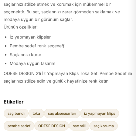
saçlarınızı stilize etmek ve korumak için mükemmel bir
seçenektir. Bu set, saçlarınızı zarar görmeden saklamak ve
modaya uygun bir görünüm sağlar.
Ürünün özellikleri:
İz yapmayan klipsler
Pembe sedef renk seçeneği
Saçlarınızı korur
Modaya uygun tasarım
ODESE DESIGN 2'li İz Yapmayan Klips Toka Seti Pembe Sedef ile
saçlarınızı stilize edin ve günlük hayatinize renk katın.
Etiketler
saç bandı
toka
saç aksesuarları
iz yapmayan klips
pembe sedef
ODESE DESIGN
saç stili
saç koruma