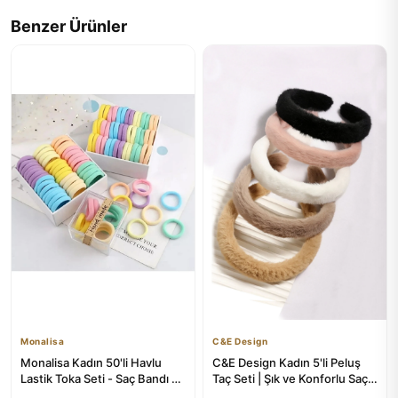
Benzer Ürünler
Monalisa
C&E Design
Monalisa Kadın 50'li Havlu
C&E Design Kadın 5'li Peluş
Lastik Toka Seti - Saç Bandı ve
Taç Seti | Şık ve Konforlu Saç
Aksesuarlar
Aksesuarları