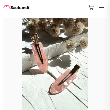
Sacbandi