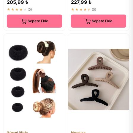
205,99 ₺
227,99 ₺
★★★★★
(0)
★★★★★
(0)
Sepete Ekle
Sepete Ekle
Güncel Vitrin
Monalisa