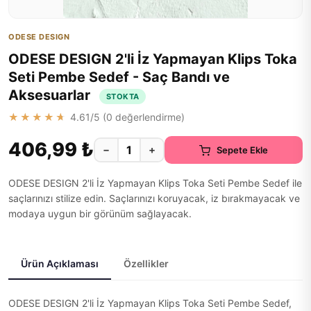
ODESE DESIGN
ODESE DESIGN 2'li İz Yapmayan Klips Toka
Seti Pembe Sedef - Saç Bandı ve
Aksesuarlar
STOKTA
★★★★★
4.61
/5 (
0
değerlendirme)
406,99 ₺
−
+
Sepete Ekle
ODESE DESIGN 2'li İz Yapmayan Klips Toka Seti Pembe Sedef ile
saçlarınızı stilize edin. Saçlarınızı koruyacak, iz bırakmayacak ve
modaya uygun bir görünüm sağlayacak.
Ürün Açıklaması
Özellikler
ODESE DESIGN 2'li İz Yapmayan Klips Toka Seti Pembe Sedef,