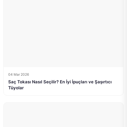
04 Mar 2026
Saç Tokası Nasıl Seçilir? En İyi İpuçları ve Şaşırtıcı
Tüyolar