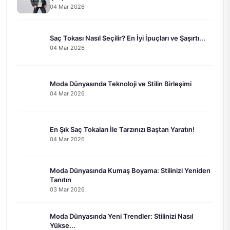
İpuçları
04 Mar 2026
Saç Tokası Nasıl Seçilir? En İyi İpuçları ve Şaşırtı...
04 Mar 2026
Moda Dünyasında Teknoloji ve Stilin Birleşimi
04 Mar 2026
En Şık Saç Tokaları İle Tarzınızı Baştan Yaratın!
04 Mar 2026
Moda Dünyasında Kumaş Boyama: Stilinizi Yeniden
Tanıtın
03 Mar 2026
Moda Dünyasında Yeni Trendler: Stilinizi Nasıl
Yükse...