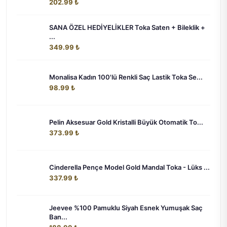
202.99 ₺
SANA ÖZEL HEDİYELİKLER Toka Saten + Bileklik +
...
349.99 ₺
Monalisa Kadın 100'lü Renkli Saç Lastik Toka Se...
98.99 ₺
Pelin Aksesuar Gold Kristalli Büyük Otomatik To...
373.99 ₺
Cinderella Pençe Model Gold Mandal Toka - Lüks ...
337.99 ₺
Jeevee %100 Pamuklu Siyah Esnek Yumuşak Saç
Ban...